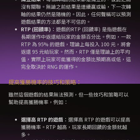
沒有關聯。無論之前結果是連續贏或輸，下一次轉
軸的結果仍然是隨機的。因此，任何聲稱可以預測
遊戲結果的方法都是不可信的。
RTP (回饋率)
：遊戲的RTP (回饋率) 是指遊戲在
長期運作中返還給玩家的金額百分比。例如，一款
RTP 為 95% 的遊戲，理論上每投入 100 元，將會
返還 95 元給玩家。然而，RTP 僅是理論上的平均
值，實際上玩家可能獲得的金額比預期高或低，這
完全取決於 RNG 的運作。
提高獲勝機率的技巧和策略：
雖然這個遊戲的結果無法預測，但一些技巧和策略可以
幫助提高獲勝機率，例如：
選擇高 RTP 的遊戲
：選擇高 RTP 的遊戲可以提高
獲勝機率。RTP 越高，玩家長期回饋的金額就越
多。