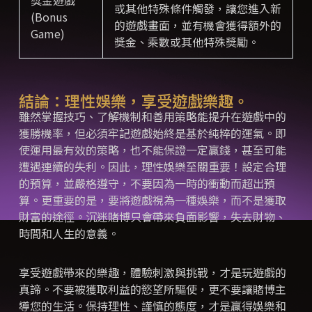
獎金遊戲
或其他特殊條件觸發，讓您進入新
(Bonus
的遊戲畫面，並有機會獲得額外的
Game)
獎金、乘數或其他特殊獎勵。
結論：理性娛樂，享受遊戲樂趣。
雖然掌握技巧、了解機制和善用策略能提升在遊戲中的
獲勝機率，但必須牢記遊戲始終是基於純粹的運氣。即
使運用最有效的策略，也不能保證一定贏錢，甚至可能
遭遇連續的失利。因此，理性娛樂至關重要！設定合理
的預算，並嚴格遵守，不要因為一時的衝動而超出預
算。更重要的是，要將遊戲視為一種娛樂，而不是獲取
財富的途徑。沉迷賭博只會帶來負面影響，失去財物、
時間和人生的意義。
享受遊戲帶來的樂趣，體驗刺激與挑戰，才是玩遊戲的
真諦。不要被獲取利益的慾望所驅使，更不要讓賭博主
導您的生活。保持理性、謹慎的態度，才是贏得娛樂和