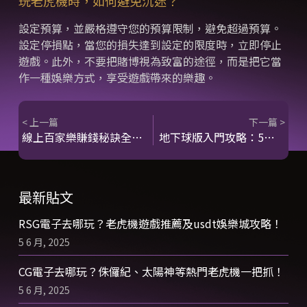
玩老虎機時，如何避免沉迷？
設定預算，並嚴格遵守您的預算限制，避免超過預算。
設定停損點，當您的損失達到設定的限度時，立即停止
遊戲。此外，不要把賭博視為致富的途徑，而是把它當
作一種娛樂方式，享受遊戲帶來的樂趣。
< 上一篇
下一篇 >
線上百家樂賺錢秘訣全解析：usdt娛樂城必學攻略指南
地下球版入門攻略：5大關鍵名詞解構usdt娛樂城傳授必勝秘訣
最新貼文
RSG電子去哪玩？老虎機遊戲推薦及usdt娛樂城攻略！
5 6 月, 2025
CG電子去哪玩？侏儸紀、太陽神等熱門老虎機一把抓！
5 6 月, 2025