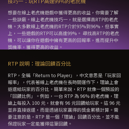
技巧一：玩RTP高達99%的老虎機
想要在線上老虎機遊戲中獲得更高的收益，你需要了解
一些訣竅。線上老虎機技巧一，就是選擇高RTP的老虎
機。大多數線上老虎機的RTP介於95%到96%，但事實
上，一些遊戲的RTP可以高達99%。 尋找高RTP的老虎
機，可以讓你在遊戲中擁有更高的回報率，進而提升中
獎機率，獲得更高的收益。
RTP 說明：理論回饋百分比
RTP，全稱「Return to Player」，中文意思是「玩家回
報率」，代表著線上老虎機在長時間運作下，理論上會
返還給玩家的百分比。簡單來說，RTP 就像一個預設的
「回饋比例」。例如，一台 RTP 為 96% 的老虎機，理
論上每投入 100 元，就會有 96 元回饋給玩家。這 96 元
並非直接返還，而是透過玩家贏得的獎金累積計算。需
要注意的是，RTP 是一個「理論」回饋百分比，並不能
保證玩家一定能獲得這筆回饋。