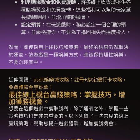
利用賭場獎金和免費旋轉
：許多線上娛樂城提供各
種賭場獎金和免費旋轉，這些福利可以幫助玩家延
長遊戲時間，並增加獲勝機會。
設定預算
：在玩遊戲時，務必設定一個合理的預
算，並嚴格遵守。不要為了追回損失而過度投入。
然而，即使採用上述技巧和策略，最終的結果仍然取決
於運氣。這遊戲是一種娛樂方式，應該保持理性娛樂，
不要沉迷其中。
延伸閱讀：
usdt娛樂城攻略：註冊+綁定銀行卡攻略，
免費體驗金等你拿！
最佳線上機台贏錢策略：掌握技巧，增
加獲勝機會。
想要在這個遊戲中獲取勝利，除了運氣之外，掌握一些
策略技巧也是非常重要的。以下列舉了一些常見的線上
贏錢策略，幫助您提升遊戲體驗，增加獲勝機會：