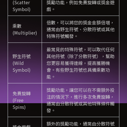
(Scatter
獎勵功能，例如免費旋轉或獎金遊
Symbol)
戲。
倍數，可以將您的獎金金額倍增，
乘數
通常由野生符號、分散符號或其他
(Multiplier)
特殊符號觸發。
最常見的特殊符號，可以取代任何
野生符號
其他符號（除了分散符號），幫助
(Wild
您更容易獲得連線，提高獲勝機
Symbol)
會。有些野生符號也具備乘數功
能。
獎勵功能，讓您可以在不需額外投
免費旋轉
注的情況下，進行多次免費旋轉，
(Free
通常由分散符號或其他特殊條件觸
Spins)
發。
額外的獎勵功能，通常由分散符號