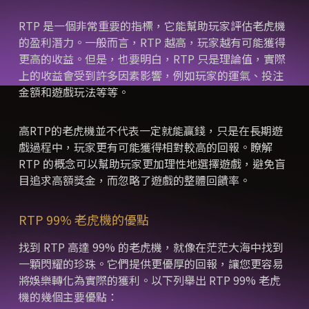
RTP 是一個非常重要的指標，它能幫助玩家評估老虎機
的盈利潛力。一般而言，RTP 越高，玩家越有可能獲得
更高的收益。但是，也要明白，RTP 只是理論值，實際
上的收益會受到許多因素影響，例如玩家的運氣、投注
金額和遊戲玩法等等。
高RTP的老虎機並不代表一定就能贏錢，只是在長期遊
戲過程中，玩家更有可能獲得相對較高的回報。瞭解
RTP 的概念可以幫助玩家更加理性地選擇遊戲，避免盲
目追求高額獎金，而忽略了遊戲的整體回饋率。
RTP 99% 老虎機的優點
找到 RTP 高達 99% 的老虎機，就像在茫茫大海中找到
一顆閃耀的珍珠。它們提供更優厚的回報，讓您更容易
將娛樂轉化為實際的獲利。以下列舉出 RTP 99% 老虎
機的幾個主要優點：