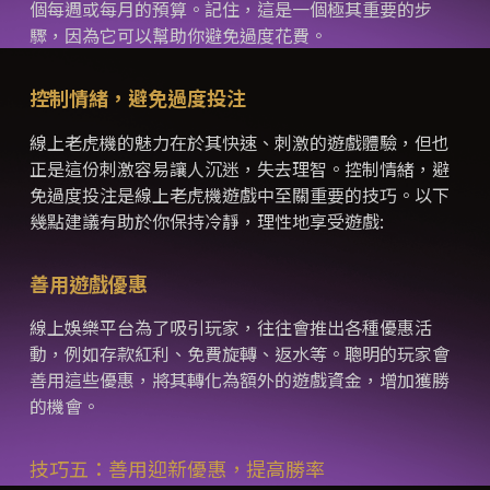
個每週或每月的預算。記住，這是一個極其重要的步
驟，因為它可以幫助你避免過度花費。
控制情緒，避免過度投注
線上老虎機的魅力在於其快速、刺激的遊戲體驗，但也
正是這份刺激容易讓人沉迷，失去理智。控制情緒，避
免過度投注是線上老虎機遊戲中至關重要的技巧。以下
幾點建議有助於你保持冷靜，理性地享受遊戲:
善用遊戲優惠
線上娛樂平台為了吸引玩家，往往會推出各種優惠活
動，例如存款紅利、免費旋轉、返水等。聰明的玩家會
善用這些優惠，將其轉化為額外的遊戲資金，增加獲勝
的機會。
技巧五：善用迎新優惠，提高勝率