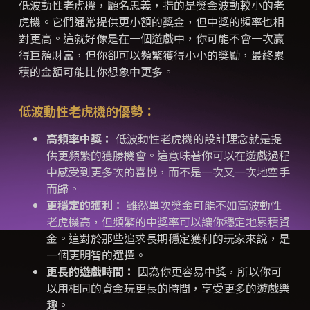
低波動性老虎機，顧名思義，指的是獎金波動較小的老
虎機。它們通常提供更小額的獎金，但中獎的頻率也相
對更高。這就好像是在一個遊戲中，你可能不會一次贏
得巨額財富，但你卻可以頻繁獲得小小的獎勵，最終累
積的金額可能比你想象中更多。
低波動性老虎機的優勢：
高頻率中獎：
低波動性老虎機的設計理念就是提
供更頻繁的獲勝機會。這意味著你可以在遊戲過程
中感受到更多次的喜悅，而不是一次又一次地空手
而歸。
更穩定的獲利：
雖然單次獎金可能不如高波動性
老虎機高，但頻繁的中獎率可以讓你穩定地累積資
金。這對於那些追求長期穩定獲利的玩家來說，是
一個更明智的選擇。
更長的遊戲時間：
因為你更容易中獎，所以你可
以用相同的資金玩更長的時間，享受更多的遊戲樂
趣。