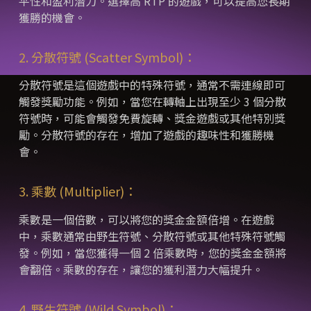
平性和盈利潛力。選擇高 RTP 的遊戲，可以提高您長期
獲勝的機會。
2. 分散符號 (Scatter Symbol)：
分散符號是這個遊戲中的特殊符號，通常不需連線即可
觸發獎勵功能。例如，當您在轉軸上出現至少 3 個分散
符號時，可能會觸發免費旋轉、獎金遊戲或其他特別獎
勵。分散符號的存在，增加了遊戲的趣味性和獲勝機
會。
3. 乘數 (Multiplier)：
乘數是一個倍數，可以將您的獎金金額倍增。在遊戲
中，乘數通常由野生符號、分散符號或其他特殊符號觸
發。例如，當您獲得一個 2 倍乘數時，您的獎金金額將
會翻倍。乘數的存在，讓您的獲利潛力大幅提升。
4. 野生符號 (Wild Symbol)：