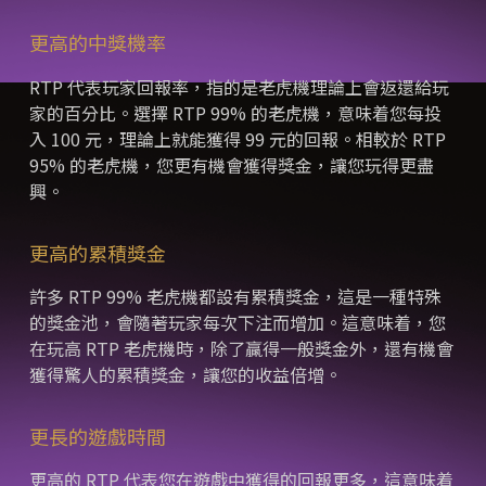
更高的中獎機率
RTP 代表玩家回報率，指的是老虎機理論上會返還給玩
家的百分比。選擇 RTP 99% 的老虎機，意味着您每投
入 100 元，理論上就能獲得 99 元的回報。相較於 RTP
95% 的老虎機，您更有機會獲得獎金，讓您玩得更盡
興。
更高的累積獎金
許多 RTP 99% 老虎機都設有累積獎金，這是一種特殊
的獎金池，會隨著玩家每次下注而增加。這意味着，您
在玩高 RTP 老虎機時，除了贏得一般獎金外，還有機會
獲得驚人的累積獎金，讓您的收益倍增。
更長的遊戲時間
更高的 RTP 代表您在遊戲中獲得的回報更多，這意味着