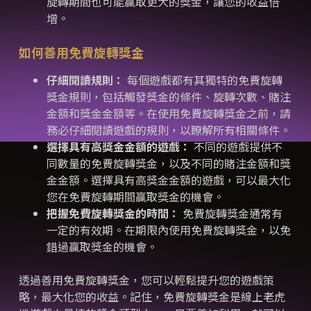
旋轉期間也可能贏取更大的獎金，讓您的收益倍
增。
如何善用免費旋轉獎金
仔細閱讀規則：
每個遊戲都有其獨特的免費旋轉
獎金規則，包括觸發獎金的條件、旋轉次數、賭注
金額和獎金金額等。在使用免費旋轉獎金之前，請
務必仔細閱讀遊戲的規則，以瞭解所有相關條件。
選擇具有高獎金金額的遊戲：
不同的遊戲提供不
同數量的免費旋轉獎金，以及不同的賭注金額和獎
金金額。選擇具有高獎金金額的遊戲，可以最大化
您在免費旋轉期間贏取獎金的機會。
把握免費旋轉獎金的時間：
免費旋轉獎金通常有
一定的有效期。在期限內使用免費旋轉獎金，以免
錯過贏取獎金的機會。
透過善用免費旋轉獎金，您可以輕鬆提升您的遊戲策
略，最大化您的收益。記住，免費旋轉獎金是線上老虎