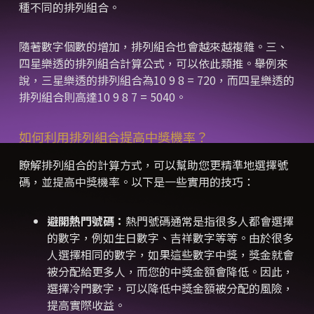
種不同的排列組合。
隨著數字個數的增加，排列組合也會越來越複雜。三、
四星樂透的排列組合計算公式，可以依此類推。舉例來
說，三星樂透的排列組合為10 9 8 = 720，而四星樂透的
排列組合則高達10 9 8 7 = 5040。
如何利用排列組合提高中獎機率？
瞭解排列組合的計算方式，可以幫助您更精準地選擇號
碼，並提高中獎機率。以下是一些實用的技巧：
避開熱門號碼：
熱門號碼通常是指很多人都會選擇
的數字，例如生日數字、吉祥數字等等。由於很多
人選擇相同的數字，如果這些數字中獎，獎金就會
被分配給更多人，而您的中獎金額會降低。因此，
選擇冷門數字，可以降低中獎金額被分配的風險，
提高實際收益。