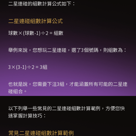
二星連碰的組數計算公式如下：
二星連碰組數計算公式
球數×(球數-1)÷2 = 組數
舉例來說，您想玩二星連碰，選了3個號碼，則組數為：
3×(3-1)÷2 = 3組
也就是說，您需要下注3組，才能涵蓋所有可能的二星連
碰組合。
以下列舉一些常見的二星連碰組數計算範例，方便您快
速掌握計算技巧：
常見二星連碰組數計算範例