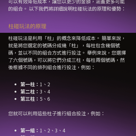
可以有效降低成本，讓您以更少的金額，涵蓋更多可能
的組合。 以下我們將詳細說明柱碰玩法的原理和優勢：
柱碰玩法的原理
柱碰玩法是利用「柱」的概念來降低成本。 簡單來說，
就是將您選定的號碼分成幾「柱」，每柱包含幾個號
碼，並以不同的組合方式進行投注。 舉例來說，您選擇
了六個號碼，可以將它們分成三柱，每柱兩個號碼，然
後根據不同的排列組合進行投注，例如：
第一柱：
1、2
第二柱：
3、4
第三柱：
5、6
您就可以利用這些柱子進行組合投注，例如：
第一組：
1、2、3、4