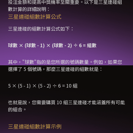
投注金額和提高中獎機率至關重要。以下是三星連碰組
數計算的詳細說明：
三星連碰組數計算公式
三星連碰的組數計算公式如下：
球數 × (球數 - 1) × (球數 - 2) ÷ 6 = 組數
其中，"球數"指的是您所選的號碼數量。例如，如果您
選擇了 5 個號碼，那麼三星連碰的組數就是：
5 × (5 - 1) × (5 - 2) ÷ 6 = 10 組
也就是說，您需要購買 10 組三星連碰才能涵蓋所有可能
的組合。
三星連碰組數計算示例