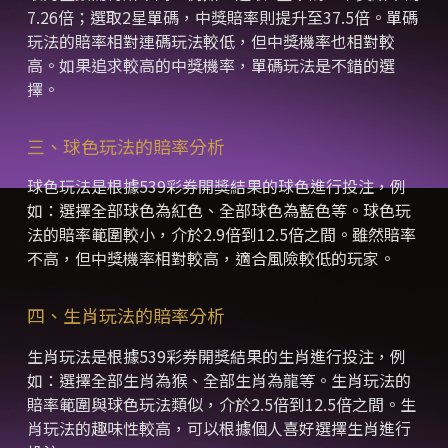
7.26倍；選取2星單碼，中獎賠率則提升至37.5倍。單碼
玩法的賠率相對連碼玩法較低，但中獎機率也相對較
高。如果追求較高的中獎機率，單碼玩法是不錯的選
擇。
三、球色玩法的賠率分析
球色玩法是根據539彩券開獎結果的球色進行投注，例
如：選擇全部球色為紅色、全部球色為藍色等。球色玩
法的賠率範圍較小，介於2.9倍到12.5倍之間。雖然賠率
不高，但中獎機率相對較高，適合風險較低的玩家。
四、生肖玩法的賠率分析
生肖玩法是根據539彩券開獎結果的生肖進行投注，例
如：選擇全部生肖為猴、全部生肖為龍等。生肖玩法的
賠率範圍與球色玩法類似，介於2.5倍到12.5倍之間。生
肖玩法的趣味性較高，可以根據個人喜好選擇生肖進行