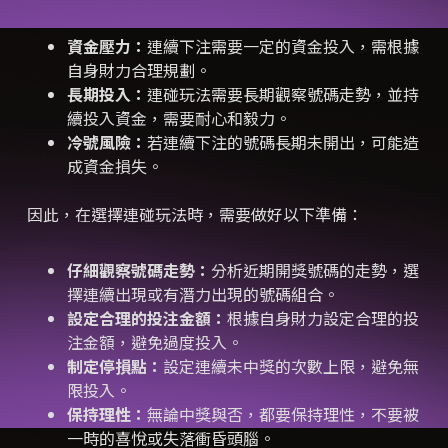
資金壓力：
連續下注需要一定的資金投入，需根據
自身財力合理規劃。
長期投入：
連碰玩法需要長期觀察號碼走勢，並持
續投入資金，需要耐心和毅力。
冷號風險：
若連續下注的號碼長期未開出，可能造
成資金損失。
因此，在選擇連碰玩法時，需要做好以下準備：
仔細觀察號碼走勢：
分析近期開獎號碼的走勢，選
擇連續出現或有潛力出現的號碼組合。
設定合理的投注金額：
根據自身財力設定合理的投
注金額，避免過度投入。
制定停損點：
設定連續未中獎的次數上限，避免無
限投入。
保持理性：
無論中獎與否，都要保持理性，不要被
一時的喜悅或失落衝昏頭腦。