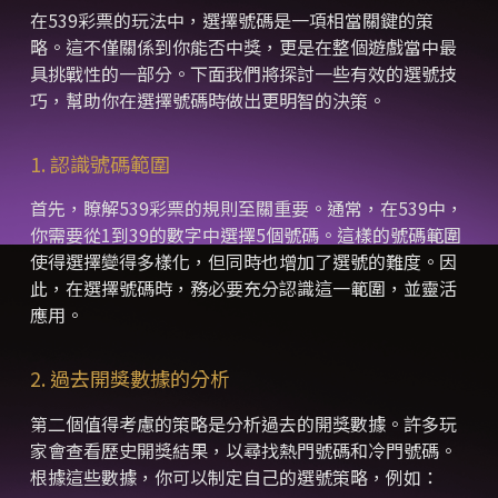
在539彩票的玩法中，選擇號碼是一項相當關鍵的策
略。這不僅關係到你能否中獎，更是在整個遊戲當中最
具挑戰性的一部分。下面我們將探討一些有效的選號技
巧，幫助你在選擇號碼時做出更明智的決策。
1. 認識號碼範圍
首先，瞭解539彩票的規則至關重要。通常，在539中，
你需要從1到39的數字中選擇5個號碼。這樣的號碼範圍
使得選擇變得多樣化，但同時也增加了選號的難度。因
此，在選擇號碼時，務必要充分認識這一範圍，並靈活
應用。
2. 過去開獎數據的分析
第二個值得考慮的策略是分析過去的開獎數據。許多玩
家會查看歷史開獎結果，以尋找熱門號碼和冷門號碼。
根據這些數據，你可以制定自己的選號策略，例如：