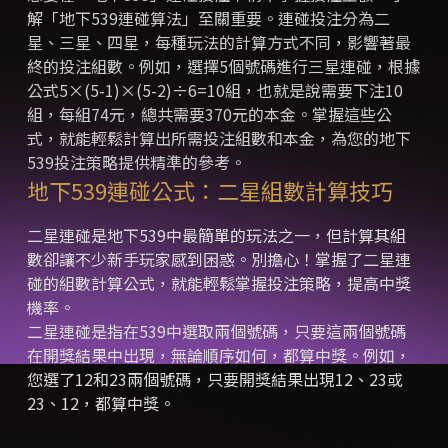
解「地下539連碰算法」至關重要。連碰投注分為二
星、三星、四星，每種玩法的計算方式不同，影響著最
終的投注組數。例如，選擇5個號碼進行三星連碰，根據
公式5×(5-1)×(5-2)÷6=10組，也就是說需要下注10
組，每組74元，總共需要370元的本金。掌握這些公
式，就能輕鬆計算出所需投注組數和本金，為您的地下
539投注策略提供精準的參考。
地下539連碰公式：二星組數計算技巧
二星連碰是地下539中最簡單的玩法之一，但計算其組
數卻讓不少新手玩家感到困惑。別擔心！掌握了二星連
碰的組數計算公式，就能輕鬆掌握投注策略，提高中獎
機率。
二星連碰是指在539中選取兩個號碼，只要這兩個號碼
在開獎結果中出現，無論順序如何，都算中獎。例如，
您選了12和23兩個號碼，只要開獎結果出現12、23或
23、12，都算中獎。