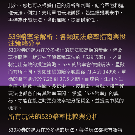
此外，您也可以根據自己的分析和判斷，結合單碰和連
碰玩法，例如：先用單碰玩法試探，若連續幾期未中，
再轉為連碰玩法，降低風險，提高穩定性。
539賠率全解析：各類玩法賠率指南與投
注策略分享
539彩券的魅力在於多樣化的玩法和高額的獎金，但要
玩得聰明，就要先了解每種玩法的「539賠率」，才能
制定出有效的投注策略。 539 的賠率會依據玩法、星數
而有所不同，例如連碼的賠率範圍從 71.4 到 14998，單
碼的賠率則介於 7.26 到 37.5 之間，而球色、生肖、生
肖連、尾數、過關、多選中一、反轉樂、台號、特三等
玩法也都各自有其賠率區間。 掌握「539賠率」的奧
秘，才能在投注時更有效率地分配資金，並提高中獎的
機率。
所有玩法的539賠率比較與分析
539彩券的魅力在於多樣的玩法，每種玩法都擁有獨特