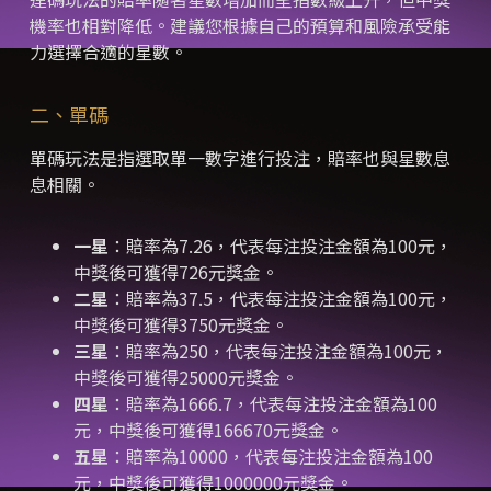
機率也相對降低。建議您根據自己的預算和風險承受能
力選擇合適的星數。
二、單碼
單碼玩法是指選取單一數字進行投注，賠率也與星數息
息相關。
一星
：賠率為7.26，代表每注投注金額為100元，
中獎後可獲得726元獎金。
二星
：賠率為37.5，代表每注投注金額為100元，
中獎後可獲得3750元獎金。
三星
：賠率為250，代表每注投注金額為100元，
中獎後可獲得25000元獎金。
四星
：賠率為1666.7，代表每注投注金額為100
元，中獎後可獲得166670元獎金。
五星
：賠率為10000，代表每注投注金額為100
元，中獎後可獲得1000000元獎金。